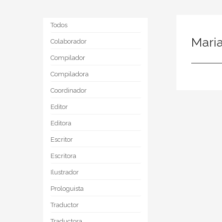
Todos
Mari
Colaborador
Compilador
Compiladora
Coordinador
Editor
Editora
Escritor
Escritora
Ilustrador
Prologuista
Traductor
Traductora