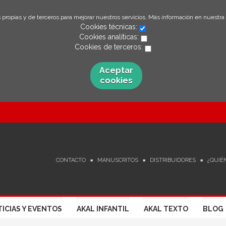
 propias y de terceros para mejorar nuestros servicios. Más información en nuestra
Cookies técnicas:
Cookies analíticas:
Cookies de terceros:
Aceptar
cookies
CONTACTO
MANUSCRITOS
DISTRIBUIDORES
¿QUIÉ
ICIAS Y EVENTOS
AKAL INFANTIL
AKAL TEXTO
BLOG