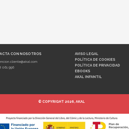
ACTA CON NOSOTROS
AVISO LEGAL
POLÍTICA DE COOKIES
encion.cliente@akal.com
POLÍTICA DE PRIVACIDAD
8 061 996
EBOOKS
AKAL INFANTIL
© COPYRIGHT 2026, AKAL