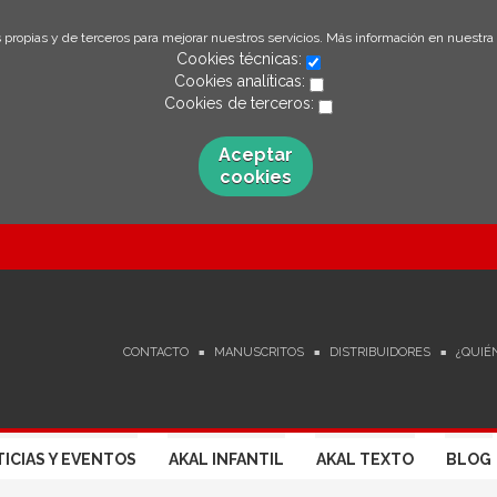
 propias y de terceros para mejorar nuestros servicios. Más información en nuestra
Cookies técnicas:
Cookies analíticas:
Cookies de terceros:
Aceptar
cookies
CONTACTO
MANUSCRITOS
DISTRIBUIDORES
¿QUIÉ
ICIAS Y EVENTOS
AKAL INFANTIL
AKAL TEXTO
BLOG