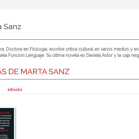
a Sanz
ora. Doctora en Filología, escribe crítica cultural en varios medios y 
uela Función Lenguaje. Su última novela es Daniela Astor y la caja ne
S DE MARTA SANZ
eBooks