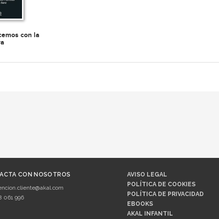
cemos con la
ra
ACTA CON NOSOTROS
AVISO LEGAL
POLÍTICA DE COOKIES
encion.cliente@akal.com
POLÍTICA DE PRIVACIDAD
8 061 996
EBOOKS
AKAL INFANTIL