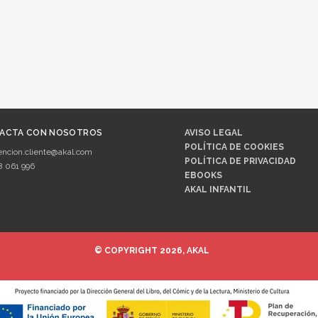
ACTA CON NOSOTROS
AVISO LEGAL
POLÍTICA DE COOKIES
encion.cliente@akal.com
POLÍTICA DE PRIVACIDAD
8 061 996
EBOOKS
AKAL INFANTIL
© COPYRIGHT 2026, AKAL