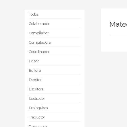
Todos
Mate
Colaborador
Compilador
Compiladora
Coordinador
Editor
Editora
Escritor
Escritora
Ilustrador
Prologuista
Traductor
Traductora