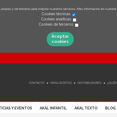
 propias y de terceros para mejorar nuestros servicios. Más información en nuestra
Cookies técnicas:
Cookies analíticas:
Cookies de terceros:
Aceptar
cookies
CONTACTO
MANUSCRITOS
DISTRIBUIDORES
¿QUIÉ
ICIAS Y EVENTOS
AKAL INFANTIL
AKAL TEXTO
BLOG