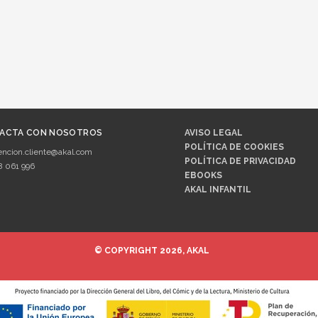
ACTA CON NOSOTROS
AVISO LEGAL
POLÍTICA DE COOKIES
encion.cliente@akal.com
POLÍTICA DE PRIVACIDAD
8 061 996
EBOOKS
AKAL INFANTIL
© COPYRIGHT 2026, AKAL