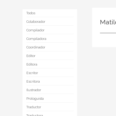
Todos
Mati
Colaborador
Compilador
Compiladora
Coordinador
Editor
Editora
Escritor
Escritora
Ilustrador
Prologuista
Traductor
Traductora