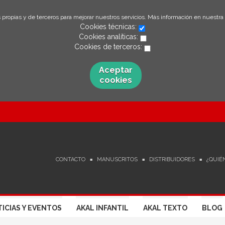
 propias y de terceros para mejorar nuestros servicios. Más información en nuestra
Cookies técnicas:
Cookies analíticas:
Cookies de terceros:
Aceptar
cookies
CONTACTO
MANUSCRITOS
DISTRIBUIDORES
¿QUIÉ
ICIAS Y EVENTOS
AKAL INFANTIL
AKAL TEXTO
BLOG