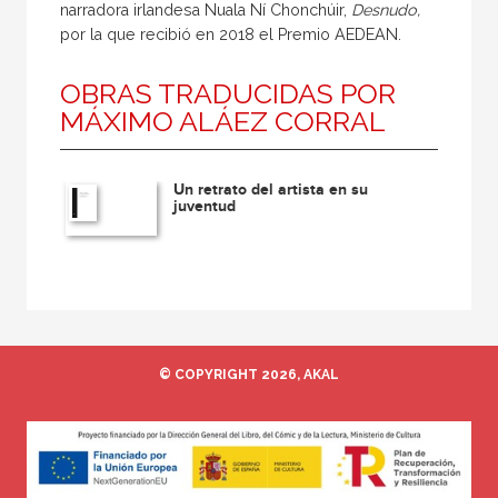
narradora irlandesa Nuala Ní Chonchúir,
Desnudo,
por la que recibió en 2018 el Premio AEDEAN.
OBRAS TRADUCIDAS POR
MÁXIMO ALÁEZ CORRAL
Un retrato del artista en su
juventud
© COPYRIGHT 2026, AKAL