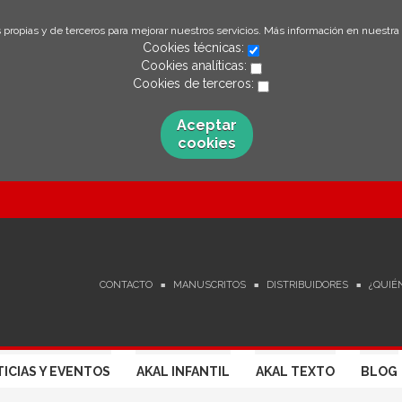
 propias y de terceros para mejorar nuestros servicios. Más información en nuestra
Cookies técnicas:
Cookies analíticas:
Cookies de terceros:
Aceptar
cookies
CONTACTO
MANUSCRITOS
DISTRIBUIDORES
¿QUIÉ
ICIAS Y EVENTOS
AKAL INFANTIL
AKAL TEXTO
BLOG