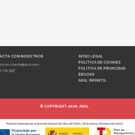
ACTA CON NOSOTROS
AVISO LEGAL
POLÍTICA DE COOKIES
encion.cliente@akal.com
POLÍTICA DE PRIVACIDAD
8 061 996
EBOOKS
AKAL INFANTIL
© COPYRIGHT 2026, AKAL