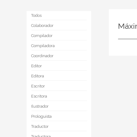
Todos
Máxi
Colaborador
Compilador
Compiladora
Coordinador
Editor
Editora
Escritor
Escritora
Ilustrador
Prologuista
Traductor
Traductora