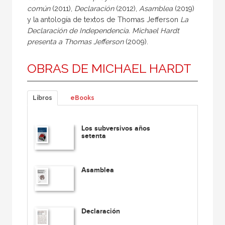
co­mún
(2011),
Declaración
(2012),
Asam­blea
(2019)
y la antología de textos de Thomas Jefferson
La
Declaración de Independencia. Michael Hardt
presen­ta a Thomas Jefferson
(2009).
OBRAS DE MICHAEL HARDT
Libros
eBooks
Los subversivos años
setenta
Asamblea
Declaración