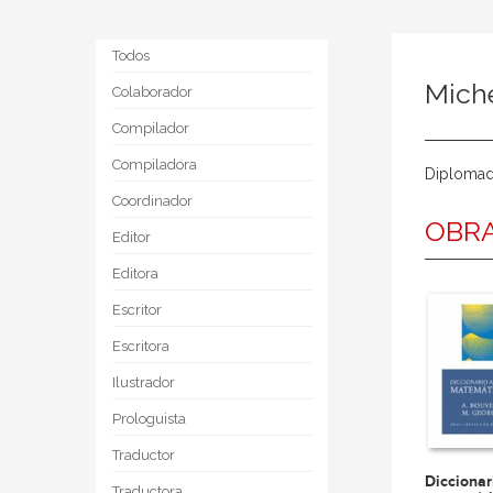
Todos
Mich
Colaborador
Compilador
Compiladora
Diplomad
Coordinador
OBRA
Editor
Editora
Escritor
Escritora
Ilustrador
Prologuista
Traductor
Diccionar
Traductora