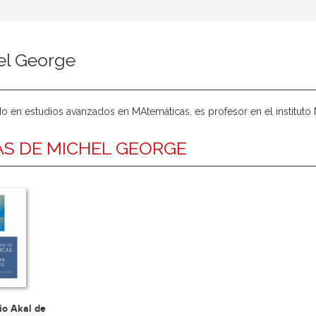
el George
o en estudios avanzados en MAtemáticas, es profesor en el institut
S DE MICHEL GEORGE
io Akal de