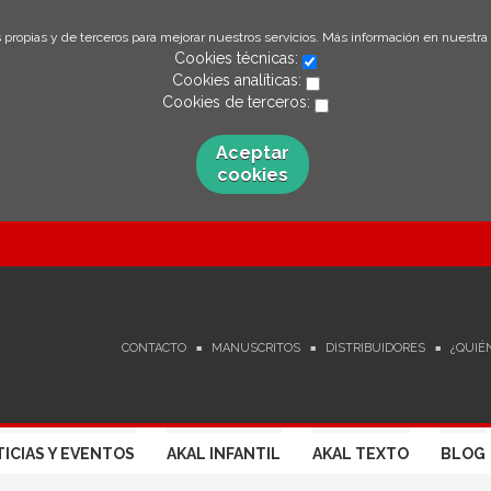
 propias y de terceros para mejorar nuestros servicios. Más información en nuestra
Cookies técnicas:
Cookies analíticas:
Cookies de terceros:
Aceptar
cookies
CONTACTO
MANUSCRITOS
DISTRIBUIDORES
¿QUIÉ
ICIAS Y EVENTOS
AKAL INFANTIL
AKAL TEXTO
BLOG