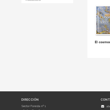
El cosmos
DIRECCIÓN
CONT
Sector Foresta nº 1
at