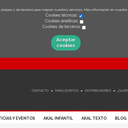
 propias y de terceros para mejorar nuestros servicios. Más información en nuestra
Cookies técnicas:
Cookies analíticas:
Cookies de terceros:
Aceptar
cookies
CONTACTO
MANUSCRITOS
DISTRIBUIDORES
¿QUIÉ
ICIAS Y EVENTOS
AKAL INFANTIL
AKAL TEXTO
BLOG