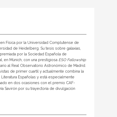
o en Física por la Universidad Complutense de
ersidad de Heidelberg. Su tesis sobre galaxias,
e premiada por la Sociedad Española de
l, en Múnich, con una prestigiosa
ESO Fellowship
nario al Real Observatorio Astronómico de Madrid.
istas de primer cuartil y actualmente combina la
y Literatura Españolas y está especialmente
onado en dos ocasiones con el premio CAF-
ía Savirón por su trayectoria de divulgación