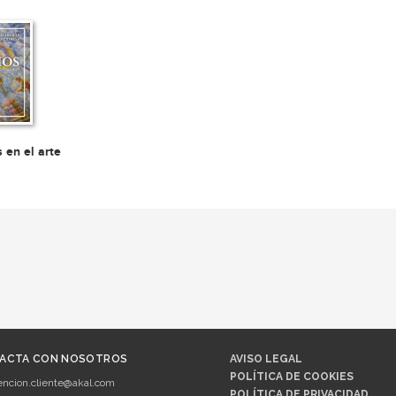
 en el arte
ACTA CON NOSOTROS
AVISO LEGAL
POLÍTICA DE COOKIES
encion.cliente@akal.com
POLÍTICA DE PRIVACIDAD