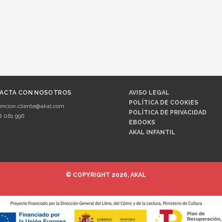
ACTA CON NOSOTROS
AVISO LEGAL
POLÍTICA DE COOKIES
encion.cliente@akal.com
POLÍTICA DE PRIVACIDAD
8 061 996
EBOOKS
AKAL INFANTIL
© COPYRIGHT 2026, AKAL