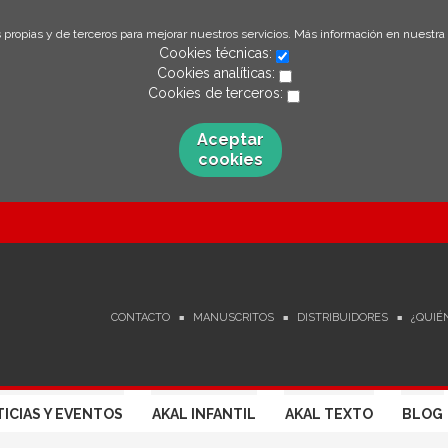
 propias y de terceros para mejorar nuestros servicios. Más información en nuestra
Cookies técnicas:
Cookies analíticas:
Cookies de terceros:
Aceptar
cookies
CONTACTO
MANUSCRITOS
DISTRIBUIDORES
¿QUIÉ
ICIAS Y EVENTOS
AKAL INFANTIL
AKAL TEXTO
BLOG