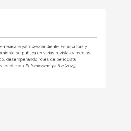
ico-mexicana yafrodescendiente. Es escritora y
nsamiento se publica en varias revistas y medios
ico, desempeñando roles de periodista,
 Ha publicado
El feminismo ya fue
(2023)
,