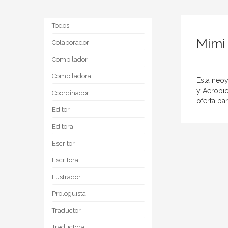
Todos
Mimi
Colaborador
Compilador
Compiladora
Esta neoy
y Aerobic
Coordinador
oferta pa
Editor
Editora
Escritor
Escritora
Ilustrador
Prologuista
Traductor
Traductora