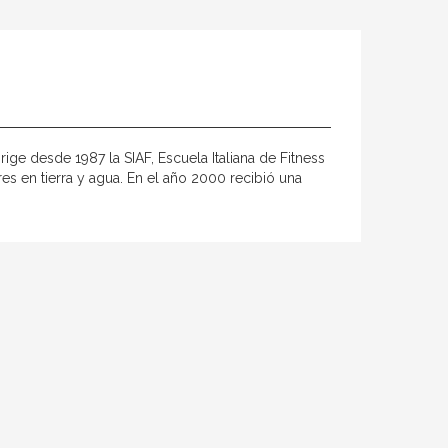
ige desde 1987 la SIAF, Escuela Italiana de Fitness
s en tierra y agua. En el año 2000 recibió una