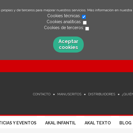
 propias y de terceros para mejorar nuestros servicios. Más información en nuestra
Cookies técnicas:
Cookies analíticas:
Cookies de terceros:
Aceptar
cookies
CONTACTO
MANUSCRITOS
DISTRIBUIDORES
¿QUIÉ
ICIAS Y EVENTOS
AKAL INFANTIL
AKAL TEXTO
BLOG