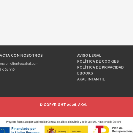
ACTA CON NOSOTROS
AVISO LEGAL
POLÍTICA DE COOKIES
encion.cliente@akal.com
POLÍTICA DE PRIVACIDAD
8 061 996
EBOOKS
AKAL INFANTIL
© COPYRIGHT 2026, AKAL