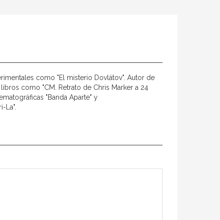
erimentales como "El misterio Dovlátov". Autor de
 libros como "CM. Retrato de Chris Marker a 24
nematográficas "Banda Aparte" y
i-La".