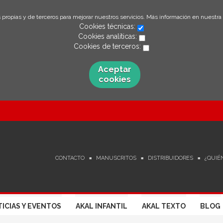
 propias y de terceros para mejorar nuestros servicios. Más información en nuestra
Cookies técnicas:
Cookies analíticas:
Cookies de terceros:
Aceptar
cookies
CONTACTO
MANUSCRITOS
DISTRIBUIDORES
¿QUIÉ
ICIAS Y EVENTOS
AKAL INFANTIL
AKAL TEXTO
BLOG