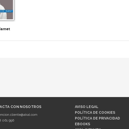
Mamet
ACTA CON NOSOTROS
AVISO LEGAL
POLÍTICA DE COOKIES
encion.cliente@akal.com
POLÍTICA DE PRIVACIDAD
8 061 996
EBOOKS