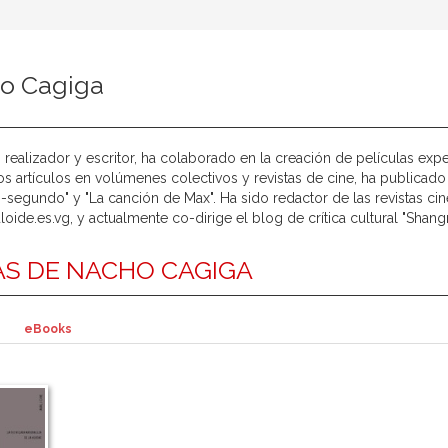
o Cagiga
, realizador y escritor, ha colaborado en la creación de películas exp
 artículos en volúmenes colectivos y revistas de cine, ha publicado
segundo" y "La canción de Max". Ha sido redactor de las revistas ci
oide.es.vg, y actualmente co-dirige el blog de crítica cultural "Shangr
S DE NACHO CAGIGA
eBooks