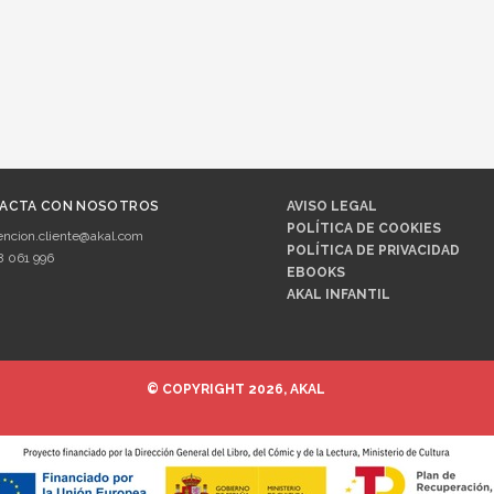
ACTA CON NOSOTROS
AVISO LEGAL
POLÍTICA DE COOKIES
encion.cliente@akal.com
POLÍTICA DE PRIVACIDAD
8 061 996
EBOOKS
AKAL INFANTIL
© COPYRIGHT 2026, AKAL