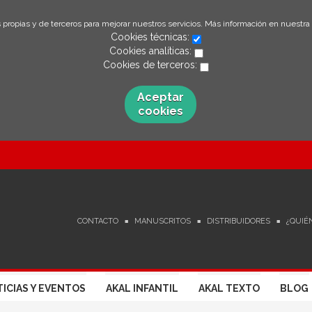
 propias y de terceros para mejorar nuestros servicios. Más información en nuestra
Cookies técnicas:
Cookies analíticas:
Cookies de terceros:
Aceptar
cookies
CONTACTO
MANUSCRITOS
DISTRIBUIDORES
¿QUIÉ
ICIAS Y EVENTOS
AKAL INFANTIL
AKAL TEXTO
BLOG