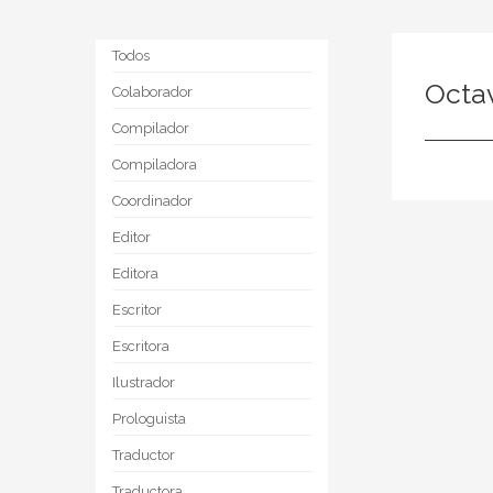
Todos
Octa
Colaborador
Compilador
Compiladora
Coordinador
Editor
Editora
Escritor
Escritora
Ilustrador
Prologuista
Traductor
Traductora