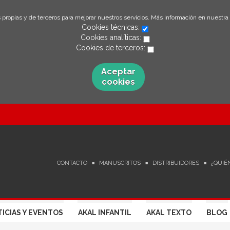
 propias y de terceros para mejorar nuestros servicios. Más información en nuestra
Cookies técnicas:
Cookies analíticas:
Cookies de terceros:
Aceptar
cookies
CONTACTO
MANUSCRITOS
DISTRIBUIDORES
¿QUIÉ
ICIAS Y EVENTOS
AKAL INFANTIL
AKAL TEXTO
BLOG