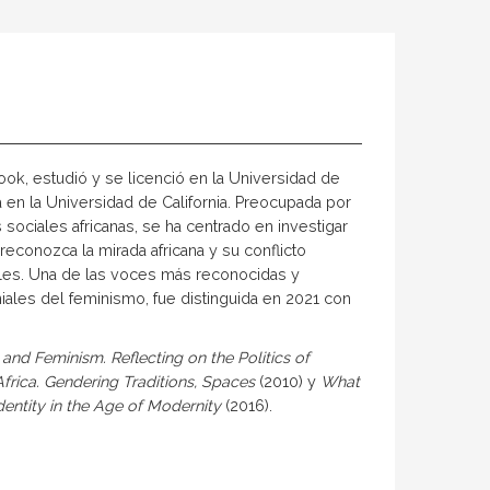
ook, estudió y se licenció en la Universidad de
 en la Universidad de California. Preocupada por
 sociales africanas, se ha centrado en investigar
conozca la mirada africana y su con­flicto
ales. Una de las voces más reconocidas y
ales del feminismo, fue distinguida en 2021 con
nd Feminism. Reflecting on the Politics of
frica. Gendering Traditions, Spaces
(2010) y
What
entity in the Age of Modernity
(2016).