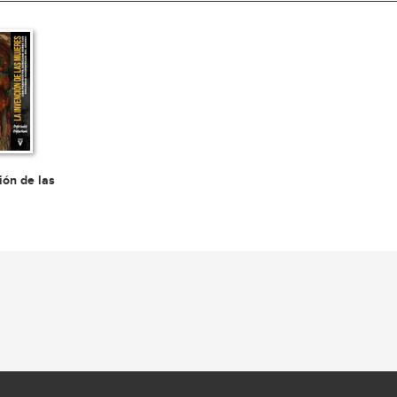
ión de las