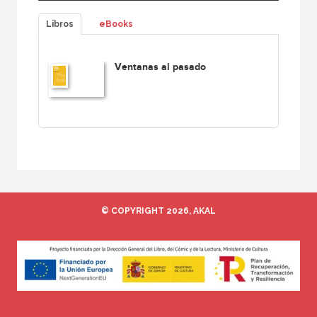
Libros
eBooks
Ventanas al pasado
© COPYRIGHT 2026, AKAL