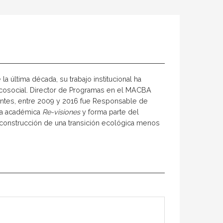
a última década, su trabajo institucional ha
d ecosocial. Director de Programas en el MACBA
entes, entre 2009 y 2016 fue Responsable de
sta académica
Re-visiones
y forma parte del
la construcción de una transición ecológica menos