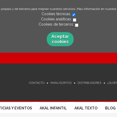
 propias y de terceros para mejorar nuestros servicios. Más información en nuestra
Cookies técnicas:
Cookies analíticas:
Cookies de terceros:
Aceptar
cookies
CONTACTO
MANUSCRITOS
DISTRIBUIDORES
¿QUIÉ
ICIAS Y EVENTOS
AKAL INFANTIL
AKAL TEXTO
BLOG