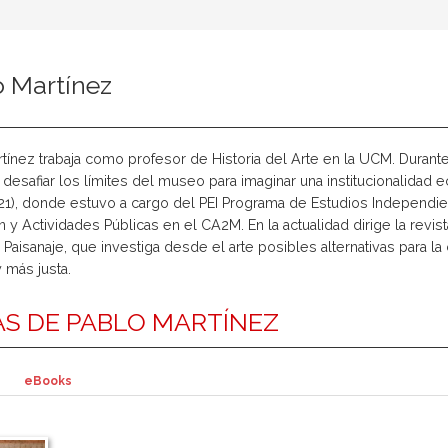
o Martínez
tínez trabaja como profesor de Historia del Arte en la UCM. Durante l
 desafiar los límites del museo para imaginar una institucionalida
21), donde estuvo a cargo del PEI Programa de Estudios Independi
 y Actividades Públicas en el CA2M. En la actualidad dirige la revi
 Paisanaje, que investiga desde el arte posibles alternativas para 
y más justa.
S DE PABLO MARTÍNEZ
eBooks