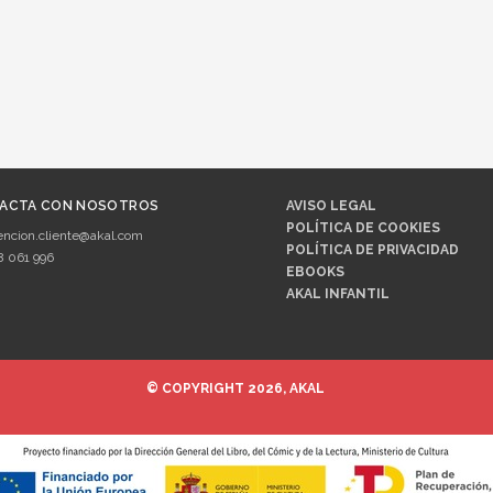
ACTA CON NOSOTROS
AVISO LEGAL
POLÍTICA DE COOKIES
encion.cliente@akal.com
POLÍTICA DE PRIVACIDAD
8 061 996
EBOOKS
AKAL INFANTIL
© COPYRIGHT 2026, AKAL