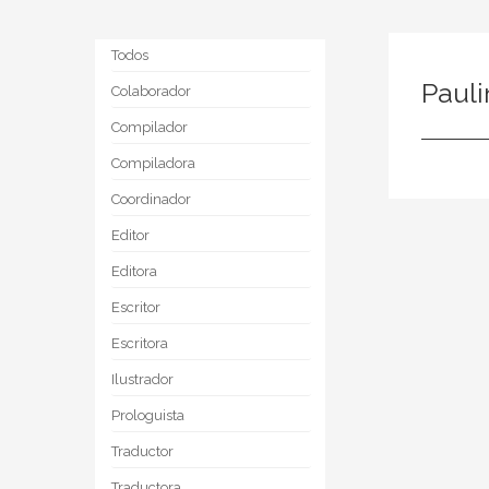
Todos
Pauli
Colaborador
Compilador
Compiladora
Coordinador
Editor
Editora
Escritor
Escritora
Ilustrador
Prologuista
Traductor
Traductora