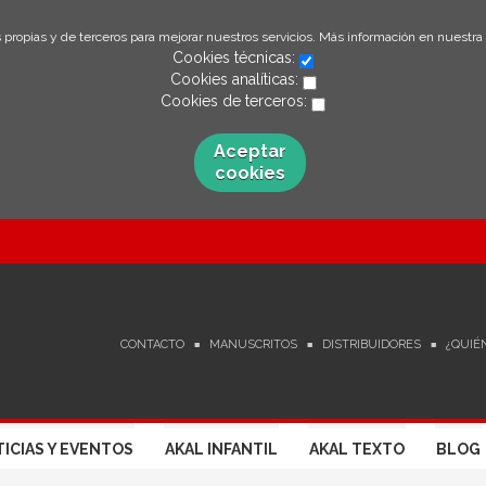
 propias y de terceros para mejorar nuestros servicios. Más información en nuestra
Cookies técnicas:
Cookies analíticas:
Cookies de terceros:
Aceptar
cookies
CONTACTO
MANUSCRITOS
DISTRIBUIDORES
¿QUIÉ
ICIAS Y EVENTOS
AKAL INFANTIL
AKAL TEXTO
BLOG