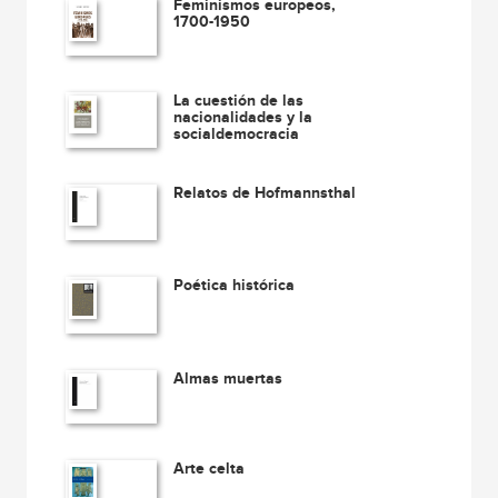
Feminismos europeos,
1700-1950
La cuestión de las
nacionalidades y la
socialdemocracia
Relatos de Hofmannsthal
Poética histórica
Almas muertas
Arte celta