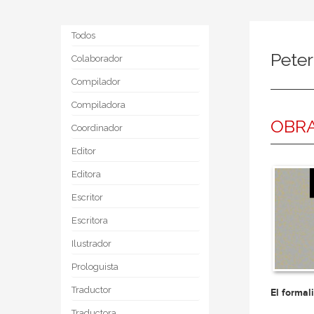
Todos
Peter
Colaborador
Compilador
Compiladora
OBRA
Coordinador
Editor
Editora
Escritor
Escritora
Ilustrador
Prologuista
Traductor
El formal
Traductora