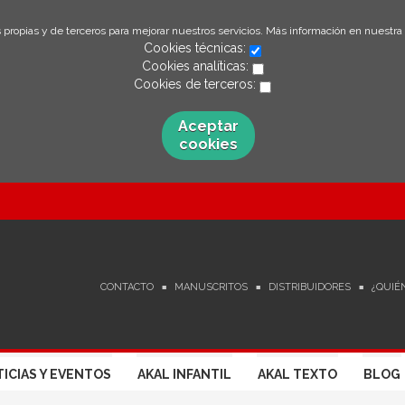
 propias y de terceros para mejorar nuestros servicios. Más información en nuestra
Cookies técnicas:
Cookies analíticas:
Cookies de terceros:
Aceptar
cookies
CONTACTO
MANUSCRITOS
DISTRIBUIDORES
¿QUIÉ
ICIAS Y EVENTOS
AKAL INFANTIL
AKAL TEXTO
BLOG