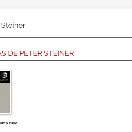
 Steiner
S DE PETER STEINER
ismo ruso