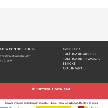
ACTA CON NOSOTROS
AVISO LEGAL
POLÍTICA DE COOKIES
encion.cliente@akal.com
POLÍTICA DE PRIVACIDAD
8 061 996
EBOOKS
AKAL INFANTIL
© COPYRIGHT 2026, AKAL