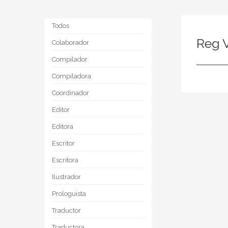
Todos
Reg V
Colaborador
Compilador
Compiladora
Coordinador
Editor
Editora
Escritor
Escritora
Ilustrador
Prologuista
Traductor
Traductora