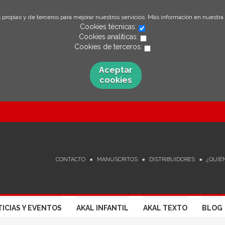
 propias y de terceros para mejorar nuestros servicios. Más información en nuestra
Cookies técnicas:
Cookies analíticas:
Cookies de terceros:
Aceptar
cookies
CONTACTO
MANUSCRITOS
DISTRIBUIDORES
¿QUIÉ
ICIAS Y EVENTOS
AKAL INFANTIL
AKAL TEXTO
BLOG