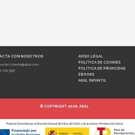
ACTA CON NOSOTROS
AVISO LEGAL
POLÍTICA DE COOKIES
encion.cliente@akal.com
POLÍTICA DE PRIVACIDAD
8 061 996
EBOOKS
AKAL INFANTIL
© COPYRIGHT 2026, AKAL