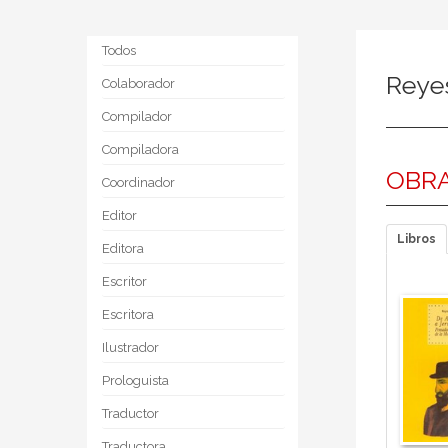
Todos
Reye
Colaborador
Compilador
Compiladora
OBRA
Coordinador
Editor
Libros
Editora
Escritor
Escritora
Ilustrador
Prologuista
Traductor
Traductora