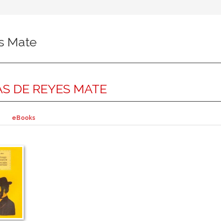
s Mate
S DE REYES MATE
eBooks