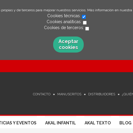
 propias y de terceros para mejorar nuestros servicios. Más información en nuestra
Cookies técnicas:
Cookies analíticas:
Cookies de terceros:
Aceptar
cookies
CONTACTO
MANUSCRITOS
DISTRIBUIDORES
¿QUIÉ
ICIAS Y EVENTOS
AKAL INFANTIL
AKAL TEXTO
BLOG