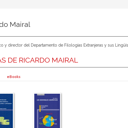
do Mairal
co y director del Departamento de Filologías Extranjeras y sus Lingüí
S DE RICARDO MAIRAL
eBooks