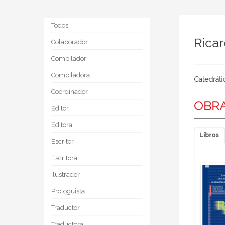
Todos
Ricar
Colaborador
Compilador
Compiladora
Catedráti
Coordinador
OBRA
Editor
Editora
Libros
Escritor
Escritora
Ilustrador
Prologuista
Traductor
Traductora