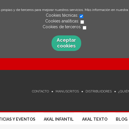
 propias y de terceros para mejorar nuestros servicios. Más información en nuestra
Cookies técnicas:
Cookies analíticas:
Cookies de terceros:
Aceptar
cookies
CONTACTO
MANUSCRITOS
DISTRIBUIDORES
¿QUIÉ
ICIAS Y EVENTOS
AKAL INFANTIL
AKAL TEXTO
BLOG