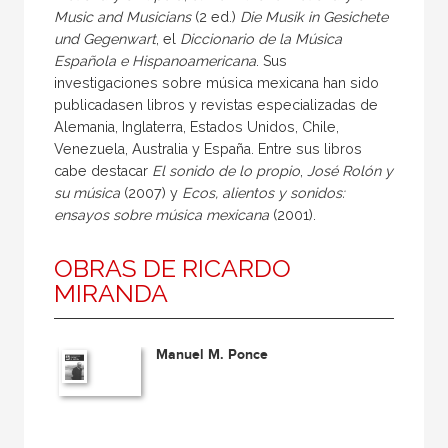
Music and Musicians
(2 ed.)
Die Musik in Gesichete
und Gegenwart
, el
Diccionario de la Música
Española e Hispanoamericana
. Sus
investigaciones sobre música mexicana han sido
publicadasen libros y revistas especializadas de
Alemania, Inglaterra, Estados Unidos, Chile,
Venezuela, Australia y España. Entre sus libros
cabe destacar
El sonido de lo propio
,
José Rolón y
su música
(2007) y
Ecos, alientos y sonidos:
ensayos sobre música mexicana
(2001).
OBRAS DE RICARDO
MIRANDA
Manuel M. Ponce