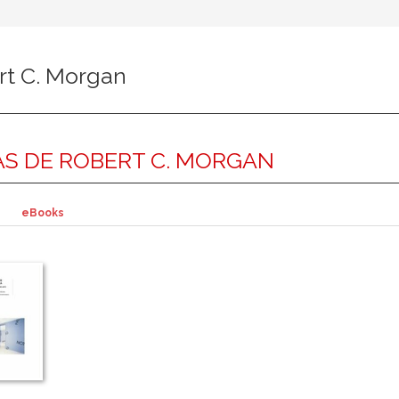
rt C. Morgan
S DE ROBERT C. MORGAN
eBooks