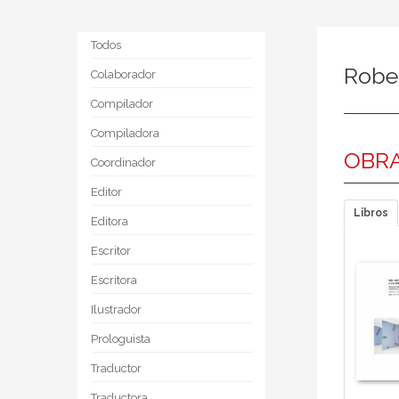
Todos
Robe
Colaborador
Compilador
Compiladora
OBRA
Coordinador
Editor
Libros
Editora
Escritor
Escritora
Ilustrador
Prologuista
Traductor
Traductora