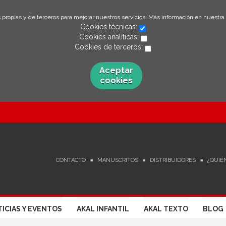
 propias y de terceros para mejorar nuestros servicios. Más información en nuestra
Cookies técnicas:
Cookies analíticas:
Cookies de terceros:
Aceptar
cookies
CONTACTO
MANUSCRITOS
DISTRIBUIDORES
¿QUIÉ
ICIAS Y EVENTOS
AKAL INFANTIL
AKAL TEXTO
BLOG