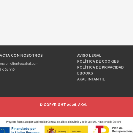
ACTA CON NOSOTROS
AVISO LEGAL
POLÍTICA DE COOKIES
encion.cliente@akal.com
POLÍTICA DE PRIVACIDAD
8 061 996
EBOOKS
AKAL INFANTIL
© COPYRIGHT 2026, AKAL