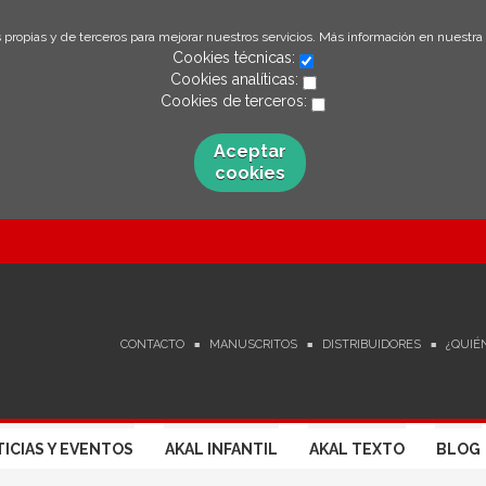
 propias y de terceros para mejorar nuestros servicios. Más información en nuestra
Cookies técnicas:
Cookies analíticas:
Cookies de terceros:
Aceptar
cookies
CONTACTO
MANUSCRITOS
DISTRIBUIDORES
¿QUIÉ
ICIAS Y EVENTOS
AKAL INFANTIL
AKAL TEXTO
BLOG