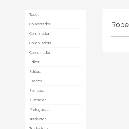
Todos
Rober
Colaborador
Compilador
Compiladora
Coordinador
Editor
Editora
Escritor
Escritora
Ilustrador
Prologuista
Traductor
Traductora