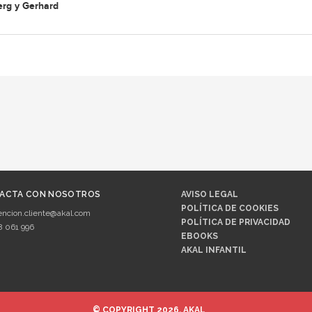
rg y Gerhard
ACTA CON NOSOTROS
AVISO LEGAL
POLÍTICA DE COOKIES
encion.cliente@akal.com
POLÍTICA DE PRIVACIDAD
8 061 996
EBOOKS
AKAL INFANTIL
© COPYRIGHT 2026, AKAL