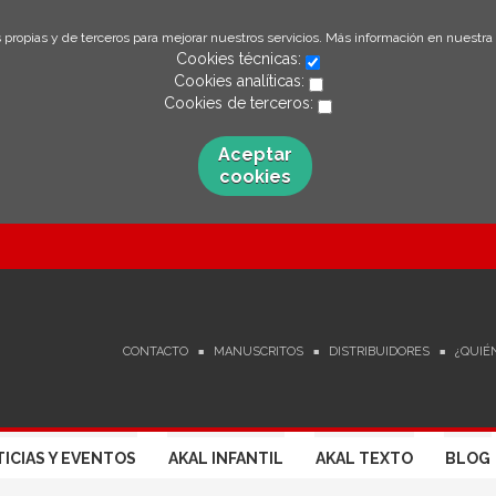
 propias y de terceros para mejorar nuestros servicios. Más información en nuestra
Cookies técnicas:
Cookies analíticas:
Cookies de terceros:
Aceptar
cookies
CONTACTO
MANUSCRITOS
DISTRIBUIDORES
¿QUIÉ
ICIAS Y EVENTOS
AKAL INFANTIL
AKAL TEXTO
BLOG