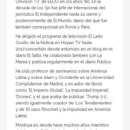
Univison T.V. de EEUU en los años ’80. En la
década de los ’90 fue jefe de Internacional del
periódico El Independiente hasta su cierre y
posteriormente de El Mundo, diario del que fue
también corresponsal en Roma y París.
Ha dirigido el programa de televisión El Lado
Oculto de la Noticia en Hispan TV hasta
2017,convertido desde entonces en un blog en el
diario El Salto. Ha colaborado también con La
Marea y publica regularmente en el diario Público.
Ha sido profesor de seminarios sobre América
Latina y sobre Islam y Occidente en la Universidad
Complutense de Madrid, y es autor de libros
como ‘El Imperio Global’; ‘La Impunidad Imperial’,
‘Drones’, y el que acaba de publicar, ‘Trump 2.0`,
siendo igualmente coautor de ‘Los Terratenientes’
y de ‘El caso Pinochet y la impunidad en América
Latina’.
Montoya es desde hace muchos años miembro