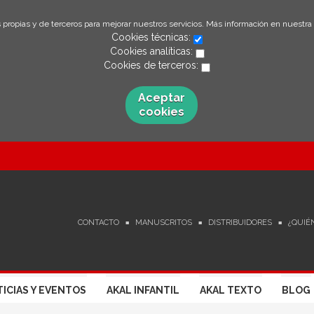
 propias y de terceros para mejorar nuestros servicios. Más información en nuestra
Cookies técnicas:
Cookies analíticas:
Cookies de terceros:
Aceptar
cookies
CONTACTO
MANUSCRITOS
DISTRIBUIDORES
¿QUIÉ
ICIAS Y EVENTOS
AKAL INFANTIL
AKAL TEXTO
BLOG