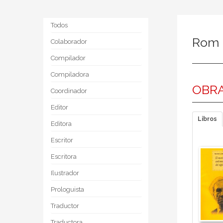
Todos
Rom 
Colaborador
Compilador
Compiladora
OBRA
Coordinador
Editor
Libros
Editora
Escritor
Escritora
Ilustrador
Prologuista
Traductor
Traductora