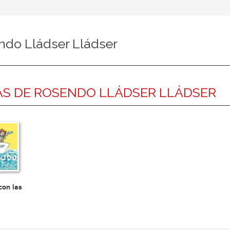
ndo Lládser Lládser
S DE ROSENDO LLÁDSER LLÁDSER
con las