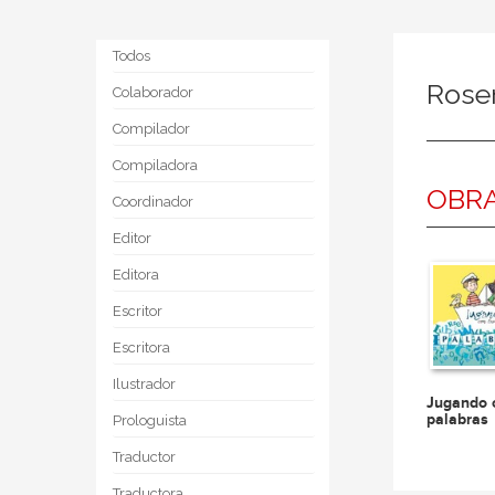
Todos
Rose
Colaborador
Compilador
Compiladora
OBRA
Coordinador
Editor
Editora
Escritor
Escritora
Ilustrador
Jugando 
palabras
Prologuista
Traductor
Traductora