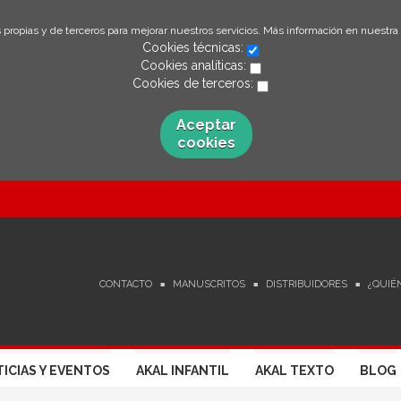
 propias y de terceros para mejorar nuestros servicios. Más información en nuestra
Cookies técnicas:
Cookies analíticas:
Cookies de terceros:
Aceptar
cookies
CONTACTO
MANUSCRITOS
DISTRIBUIDORES
¿QUIÉ
ICIAS Y EVENTOS
AKAL INFANTIL
AKAL TEXTO
BLOG