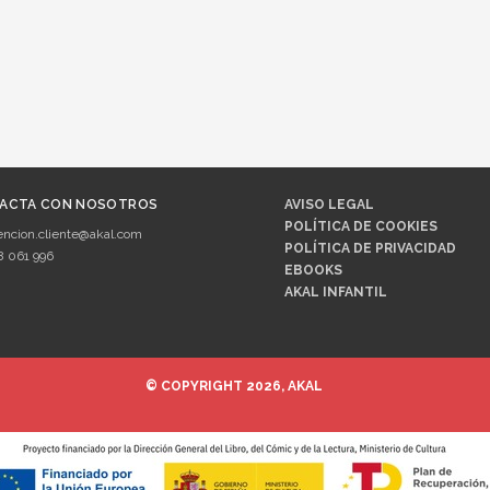
ACTA CON NOSOTROS
AVISO LEGAL
POLÍTICA DE COOKIES
encion.cliente@akal.com
POLÍTICA DE PRIVACIDAD
8 061 996
EBOOKS
AKAL INFANTIL
© COPYRIGHT 2026, AKAL