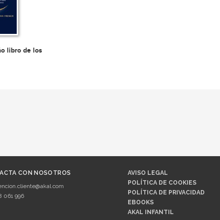
o libro de los
ACTA CON NOSOTROS
AVISO LEGAL
POLÍTICA DE COOKIES
encion.cliente@akal.com
POLÍTICA DE PRIVACIDAD
8 061 996
EBOOKS
AKAL INFANTIL