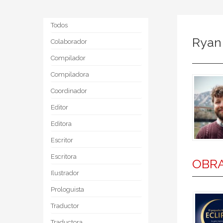
Todos
Ryan
Colaborador
Compilador
Compiladora
Coordinador
Editor
Editora
Escritor
Escritora
OBRA
Ilustrador
Prologuista
Traductor
Traductora