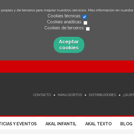
 propias y de terceros para mejorar nuestros servicios. Más información en nuestra
Cookies técnicas:
Cookies analíticas:
Cookies de terceros:
Aceptar
cookies
CONTACTO
MANUSCRITOS
DISTRIBUIDORES
¿QUIÉ
ICIAS Y EVENTOS
AKAL INFANTIL
AKAL TEXTO
BLOG