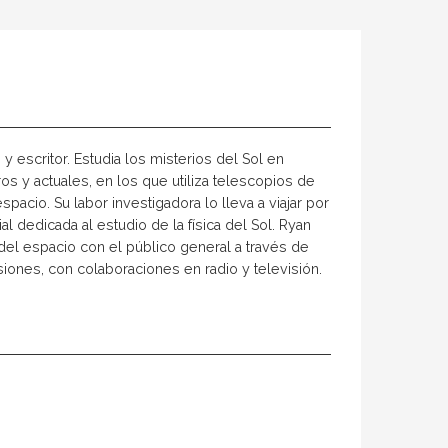
o y escritor. Estudia los misterios del Sol en
s y actuales, en los que utiliza telescopios de
pacio. Su labor investigadora lo lleva a viajar por
l dedicada al estudio de la física del Sol. Ryan
 del espacio con el público general a través de
siones, con colaboraciones en radio y televisión.