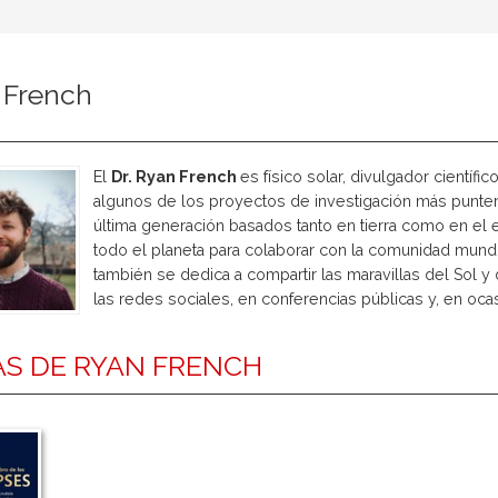
 French
El
Dr. Ryan French
es físico solar, divulgador científic
algunos de los proyectos de investigación más puntero
última generación basados tanto en tierra como en el es
todo el planeta para colaborar con la comunidad mundia
también se dedica a compartir las maravillas del Sol y
las redes sociales, en conferencias públicas y, en oca
S DE RYAN FRENCH