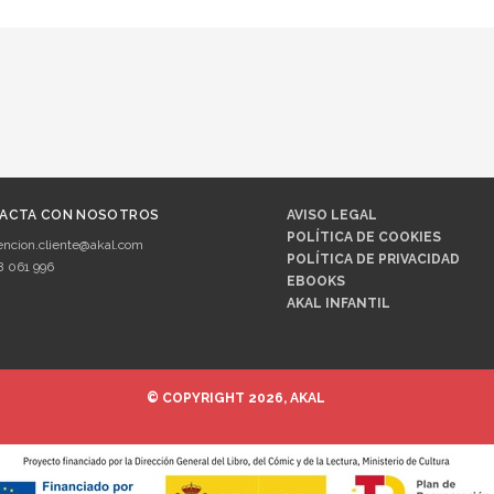
ACTA CON NOSOTROS
AVISO LEGAL
POLÍTICA DE COOKIES
encion.cliente@akal.com
POLÍTICA DE PRIVACIDAD
8 061 996
EBOOKS
AKAL INFANTIL
© COPYRIGHT 2026, AKAL