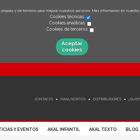
 propias y de terceros para mejorar nuestros servicios. Más información en nuestra
Cookies técnicas:
Cookies analíticas:
Cookies de terceros:
Aceptar
cookies
CONTACTO
MANUSCRITOS
DISTRIBUIDORES
¿QUIÉ
ICIAS Y EVENTOS
AKAL INFANTIL
AKAL TEXTO
BLOG