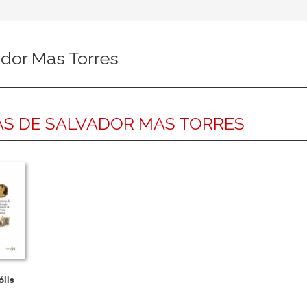
ador Mas Torres
S DE SALVADOR MAS TORRES
ólis