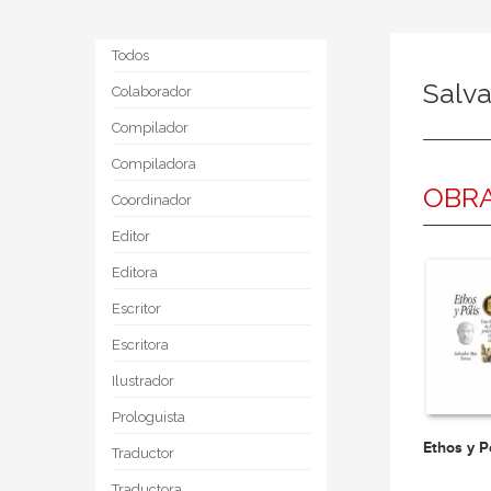
Todos
Salv
Colaborador
Compilador
Compiladora
OBRA
Coordinador
Editor
Editora
Escritor
Escritora
Ilustrador
Prologuista
Ethos y P
Traductor
Traductora