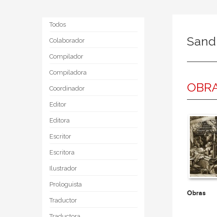
Todos
Sand
Colaborador
Compilador
Compiladora
OBR
Coordinador
Editor
Editora
Escritor
Escritora
Ilustrador
Prologuista
Obras
Traductor
Traductora