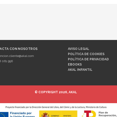
ACTA CON NOSOTROS
AVISO LEGAL
POLÍTICA DE COOKIES
encion.cliente@akal.com
POLÍTICA DE PRIVACIDAD
8 061 996
EBOOKS
AKAL INFANTIL
© COPYRIGHT 2026, AKAL