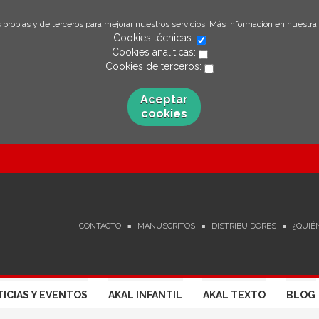
 propias y de terceros para mejorar nuestros servicios. Más información en nuestra
Cookies técnicas:
Cookies analíticas:
Cookies de terceros:
Aceptar
cookies
CONTACTO
MANUSCRITOS
DISTRIBUIDORES
¿QUIÉ
ICIAS Y EVENTOS
AKAL INFANTIL
AKAL TEXTO
BLOG