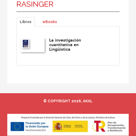
RASINGER
Libros
eBooks
La investigación
cuantitativa en
Lingüística
© COPYRIGHT 2026, AKAL