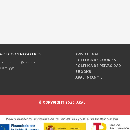
ACTA CON NOSOTROS
AVISO LEGAL
POLÍTICA DE COOKIES
encion.cliente@akal.com
POLÍTICA DE PRIVACIDAD
8 061 996
EBOOKS
AKAL INFANTIL
© COPYRIGHT 2026, AKAL