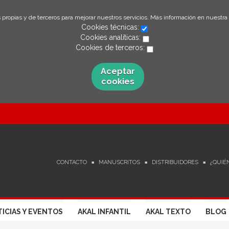
 propias y de terceros para mejorar nuestros servicios. Más información en nuestra
Cookies técnicas:
Cookies analíticas:
Cookies de terceros:
Aceptar
cookies
CONTACTO
MANUSCRITOS
DISTRIBUIDORES
¿QUIÉ
ICIAS Y EVENTOS
AKAL INFANTIL
AKAL TEXTO
BLOG