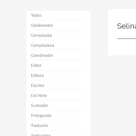
Todos
Selin
Colaborador
Compilador
Compiladora
Coordinador
Editor
Editora
Escritor
Escritora
Ilustrador
Prologuista
Traductor
Traductora