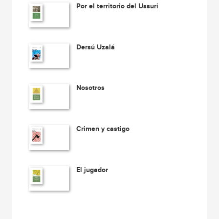
Por el territorio del Ussuri
Dersú Uzalá
Nosotros
Crimen y castigo
El jugador