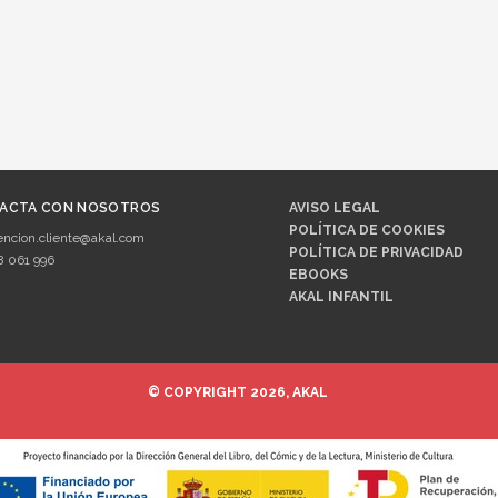
ACTA CON NOSOTROS
AVISO LEGAL
POLÍTICA DE COOKIES
encion.cliente@akal.com
POLÍTICA DE PRIVACIDAD
8 061 996
EBOOKS
AKAL INFANTIL
© COPYRIGHT 2026, AKAL