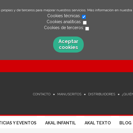
 propias y de terceros para mejorar nuestros servicios. Más información en nuestra
Cookies técnicas:
Cookies analíticas:
Cookies de terceros:
Aceptar
cookies
CONTACTO
MANUSCRITOS
DISTRIBUIDORES
¿QUIÉ
ICIAS Y EVENTOS
AKAL INFANTIL
AKAL TEXTO
BLOG