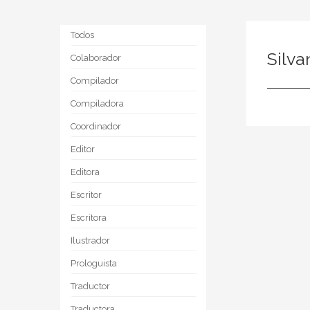
Todos
Silv
Colaborador
Compilador
Compiladora
Coordinador
Editor
Editora
Escritor
Escritora
Ilustrador
Prologuista
Traductor
Traductora