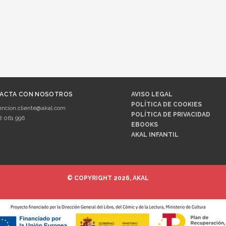
ACTA CON NOSOTROS
AVISO LEGAL
POLÍTICA DE COOKIES
encion.cliente@akal.com
POLÍTICA DE PRIVACIDAD
8 061 996
EBOOKS
AKAL INFANTIL
© COPYRIGHT 2026, AKAL