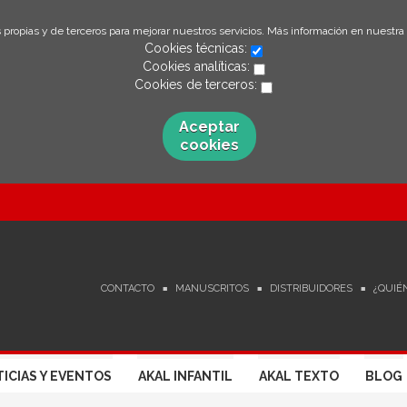
 propias y de terceros para mejorar nuestros servicios. Más información en nuestra
Cookies técnicas:
Cookies analíticas:
Cookies de terceros:
Aceptar
cookies
CONTACTO
MANUSCRITOS
DISTRIBUIDORES
¿QUIÉ
ICIAS Y EVENTOS
AKAL INFANTIL
AKAL TEXTO
BLOG