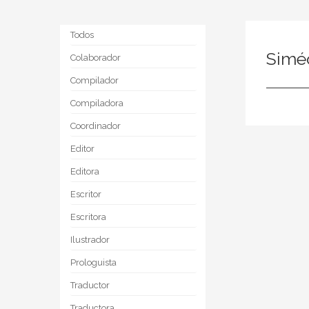
Todos
Simé
Colaborador
Compilador
Compiladora
Coordinador
Editor
Editora
Escritor
Escritora
Ilustrador
Prologuista
Traductor
Traductora