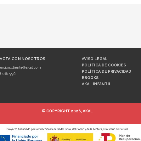
ACTA CON NOSOTROS
AVISO LEGAL
POLÍTICA DE COOKIES
encion.cliente@akal.com
POLÍTICA DE PRIVACIDAD
8 061 996
EBOOKS
AKAL INFANTIL
© COPYRIGHT 2026, AKAL