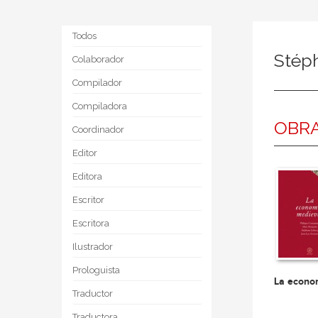
Todos
Stép
Colaborador
Compilador
Compiladora
OBRA
Coordinador
Editor
Editora
Escritor
Escritora
Ilustrador
Prologuista
La econo
Traductor
Traductora