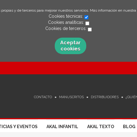
 propias y de terceros para mejorar nuestros servicios. Más información en nuestra
Cookies técnicas:
Cookies analíticas:
Cookies de terceros:
Aceptar
cookies
CONTACTO
MANUSCRITOS
DISTRIBUIDORES
¿QUIÉ
ICIAS Y EVENTOS
AKAL INFANTIL
AKAL TEXTO
BLOG