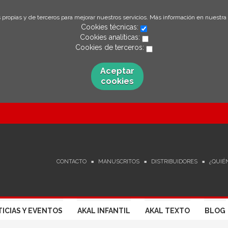
 propias y de terceros para mejorar nuestros servicios. Más información en nuestra
Cookies técnicas:
Cookies analíticas:
Cookies de terceros:
Aceptar
cookies
CONTACTO
MANUSCRITOS
DISTRIBUIDORES
¿QUIÉ
ICIAS Y EVENTOS
AKAL INFANTIL
AKAL TEXTO
BLOG