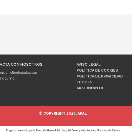
ACTA CON NOSOTROS
AVISO LEGAL
POLÍTICA DE COOKIES
encion.cliente@akal.com
POLÍTICA DE PRIVACIDAD
8 061 996
EBOOKS
AKAL INFANTIL
© COPYRIGHT 2026, AKAL