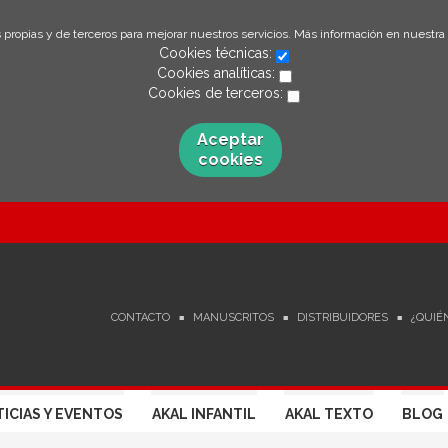
 propias y de terceros para mejorar nuestros servicios. Más información en nuestra
Cookies técnicas:
Cookies analíticas:
Cookies de terceros:
Aceptar
cookies
CONTACTO
MANUSCRITOS
DISTRIBUIDORES
¿QUIÉ
ICIAS Y EVENTOS
AKAL INFANTIL
AKAL TEXTO
BLOG