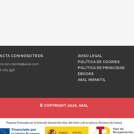
ACTA CON NOSOTROS
AVISO LEGAL
POLÍTICA DE COOKIES
encion.cliente@akal.com
POLÍTICA DE PRIVACIDAD
8 061 996
EBOOKS
AKAL INFANTIL
© COPYRIGHT 2026, AKAL