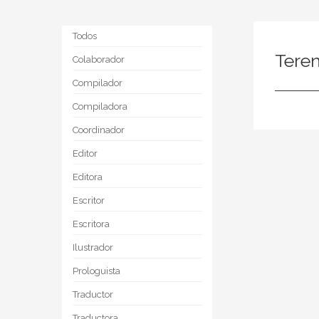
Todos
Tere
Colaborador
Compilador
Compiladora
Coordinador
Editor
Editora
Escritor
Escritora
Ilustrador
Prologuista
Traductor
Traductora