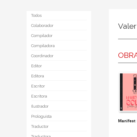
Todos
Valer
Colaborador
Compilador
Compiladora
OBRA
Coordinador
Editor
Editora
Escritor
Escritora
Ilustrador
Prologuista
Manifes
Traductor
Traductora