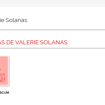
ie Solanas
S DE VALERIE SOLANAS
t SCUM