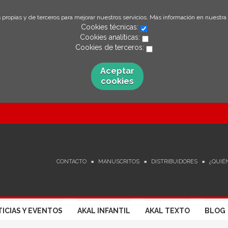
 propias y de terceros para mejorar nuestros servicios. Más información en nuestra
Cookies técnicas:
Cookies analíticas:
Cookies de terceros:
Aceptar
cookies
CONTACTO
MANUSCRITOS
DISTRIBUIDORES
¿QUIÉ
ICIAS Y EVENTOS
AKAL INFANTIL
AKAL TEXTO
BLOG