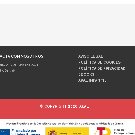
ACTA CON NOSOTROS
AVISO LEGAL
POLÍTICA DE COOKIES
encion.cliente@akal.com
POLÍTICA DE PRIVACIDAD
8 061 996
EBOOKS
AKAL INFANTIL
© COPYRIGHT 2026, AKAL