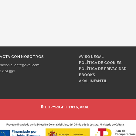
ACTA CON NOSOTROS
AVISO LEGAL
POLÍTICA DE COOKIES
encion.cliente@akal.com
POLÍTICA DE PRIVACIDAD
8 061 996
EBOOKS
AKAL INFANTIL
© COPYRIGHT 2026, AKAL