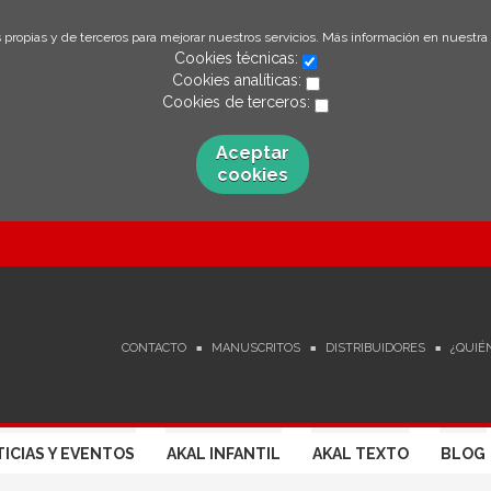
 propias y de terceros para mejorar nuestros servicios. Más información en nuestra
Cookies técnicas:
Cookies analíticas:
Cookies de terceros:
Aceptar
cookies
CONTACTO
MANUSCRITOS
DISTRIBUIDORES
¿QUIÉ
ICIAS Y EVENTOS
AKAL INFANTIL
AKAL TEXTO
BLOG