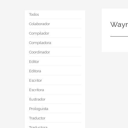
Todos
Wayn
Colaborador
Compilador
Compiladora
Coordinador
Editor
Editora
Escritor
Escritora
Ilustrador
Prologuista
Traductor
Traductora