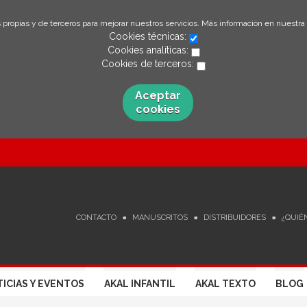
 propias y de terceros para mejorar nuestros servicios. Más información en nuestra
Cookies técnicas:
Cookies analíticas:
Cookies de terceros:
Aceptar
cookies
CONTACTO
MANUSCRITOS
DISTRIBUIDORES
¿QUIÉ
ICIAS Y EVENTOS
AKAL INFANTIL
AKAL TEXTO
BLOG