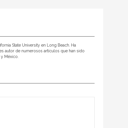
lifornia State University en Long Beach. Ha
 es autor de numerosos artículos que han sido
a y México.