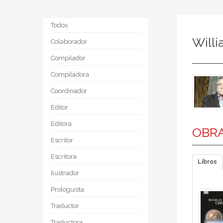
Todos
Willi
Colaborador
Compilador
Compiladora
Coordinador
Editor
Editora
OBRA
Escritor
Escritora
Libros
Ilustrador
Prologuista
Traductor
Traductora