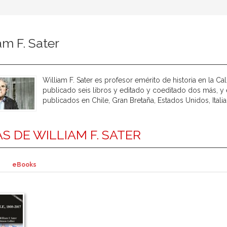
am F. Sater
William F. Sater es profesor emérito de historia en la Ca
publicado seis libros y editado y coeditado dos más, y
publicados en Chile, Gran Bretaña, Estados Unidos, Itali
S DE WILLIAM F. SATER
eBooks