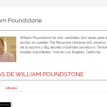
iam Poundstone
William Poundstone ha sido candidato dos veces para el 
escrito se cuentan The Recursive Universe [«El universo 
de la razón»] y Big Secrets [«Grandes secretos»]. Tamb
revistas importantes. Vive en Los Ángeles, California.
S DE WILLIAM POUNDSTONE
eBooks