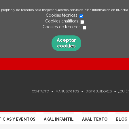
 propias y de terceros para mejorar nuestros servicios. Más información en nuestra
Cookies técnicas:
Cookies analíticas:
Cookies de terceros:
Aceptar
cookies
CONTACTO
MANUSCRITOS
DISTRIBUIDORES
¿QUIÉ
ICIAS Y EVENTOS
AKAL INFANTIL
AKAL TEXTO
BLOG