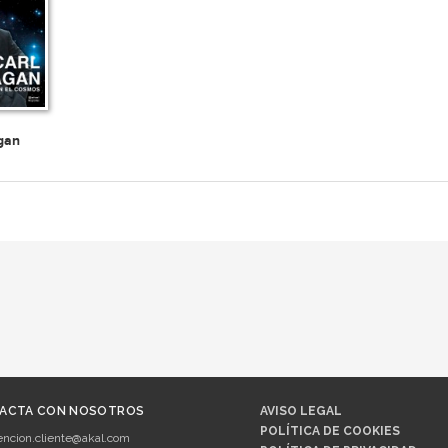
gan
ACTA CON NOSOTROS
AVISO LEGAL
POLÍTICA DE COOKIES
encion.cliente@akal.com