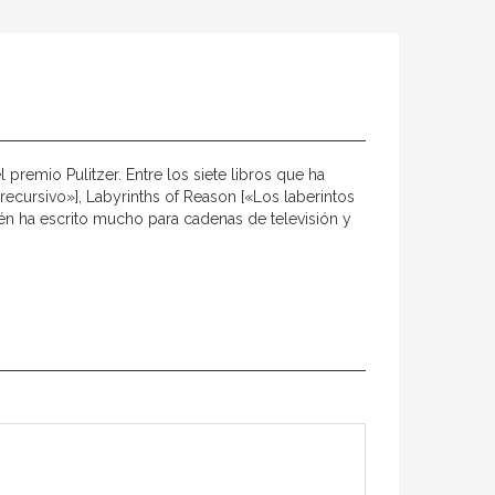
premio Pulitzer. Entre los siete libros que ha
recursivo»], Labyrinths of Reason [«Los laberintos
ién ha escrito mucho para cadenas de televisión y