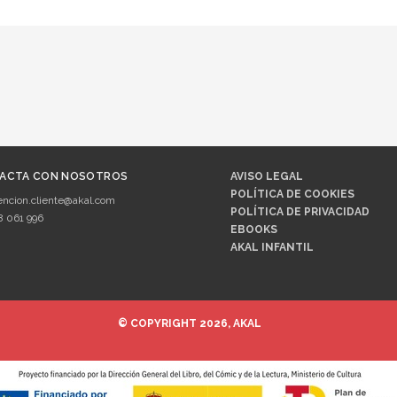
ACTA CON NOSOTROS
AVISO LEGAL
POLÍTICA DE COOKIES
encion.cliente@akal.com
POLÍTICA DE PRIVACIDAD
8 061 996
EBOOKS
AKAL INFANTIL
© COPYRIGHT 2026, AKAL