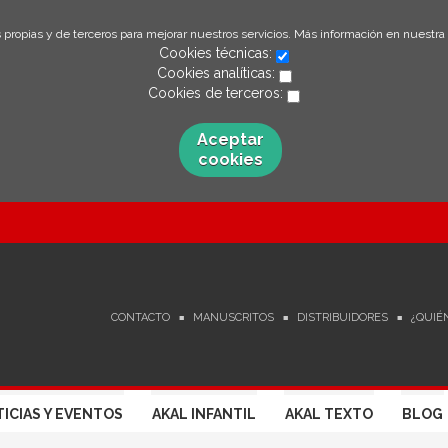
 propias y de terceros para mejorar nuestros servicios. Más información en nuestra
Cookies técnicas:
Cookies analíticas:
Cookies de terceros:
Aceptar
cookies
CONTACTO
MANUSCRITOS
DISTRIBUIDORES
¿QUIÉ
ICIAS Y EVENTOS
AKAL INFANTIL
AKAL TEXTO
BLOG