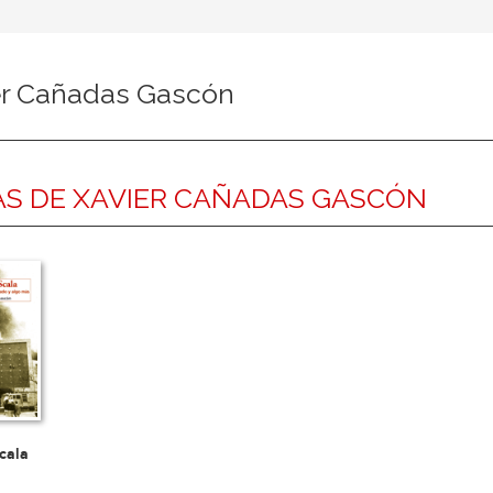
er Cañadas Gascón
S DE XAVIER CAÑADAS GASCÓN
cala