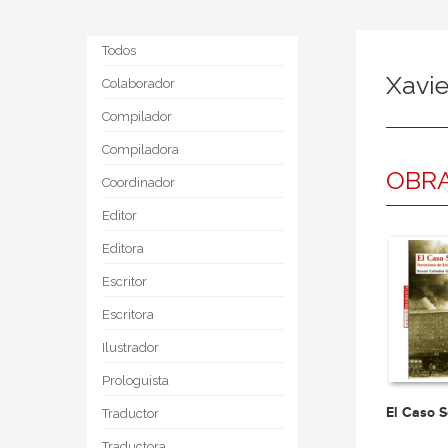
Todos
Xavi
Colaborador
Compilador
Compiladora
OBRA
Coordinador
Editor
Editora
Escritor
Escritora
Ilustrador
Prologuista
El Caso S
Traductor
Traductora