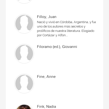
Filloy, Juan
Nació y vivió en Córdoba, Argentina, y fue
uno de los autores más secretos y
prolíficos de nuestra literatura. Elogiado
por Cortázar y Alfon...
Filoramo (ed.), Giovanni
Fine, Anne
Fink, Nadia