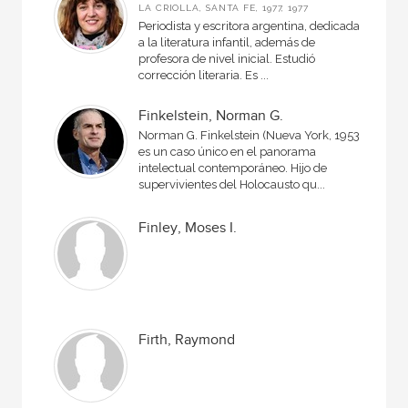
LA CRIOLLA, SANTA FE, 1977, 1977
Periodista y escritora argentina, dedicada
a la literatura infantil, además de
profesora de nivel inicial. Estudió
corrección literaria. Es ...
Finkelstein, Norman G.
Norman G. Finkelstein (Nueva York, 1953)
es un caso único en el panorama
intelectual contemporáneo. Hijo de
supervivientes del Holocausto qu...
Finley, Moses I.
Firth, Raymond