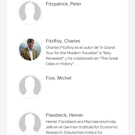
Fitzpatrick, Peter
FitzRoy, Charles
Charles FitzRoy es el autor de "A Grand
Tour for the Modern Traveller" e "Italy
Revealed" y ha colaborado en "The Great
Cities in History". ...
Fize, Michel
Flassbeck, Heiner
Heiner Flassbeck era Macroeconomista
Jefe en el German Institute for Economic
Research (Deutsches Institut für