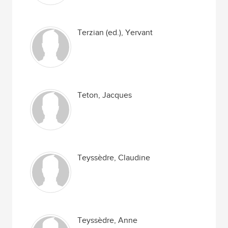
Terzian (ed.), Yervant
Teton, Jacques
Teyssèdre, Claudine
Teyssèdre, Anne