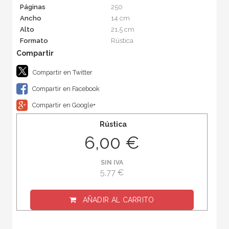
Páginas
250
Ancho
14 cm
Alto
21,5 cm
Formato
Rústica
Compartir en Twitter
Compartir en Facebook
Compartir en Google+
Rústica
6,00 €
SIN IVA
5,77 €
AÑADIR AL CARRITO