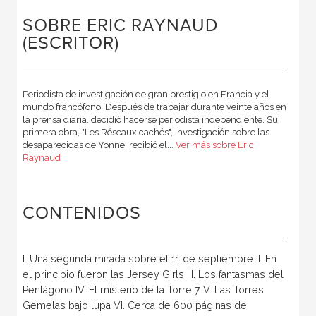
SOBRE ERIC RAYNAUD
(ESCRITOR)
Periodista de investigación de gran prestigio en Francia y el
mundo francófono. Después de trabajar durante veinte años en
la prensa diaria, decidió hacerse periodista independiente. Su
primera obra, "Les Réseaux cachés", investigación sobre las
desaparecidas de Yonne, recibió el...
Ver más sobre Eric
Raynaud
CONTENIDOS
I. Una segunda mirada sobre el 11 de septiembre II. En
el principio fueron las Jersey Girls III. Los fantasmas del
Pentágono IV. El misterio de la Torre 7 V. Las Torres
Gemelas bajo lupa VI. Cerca de 600 páginas de