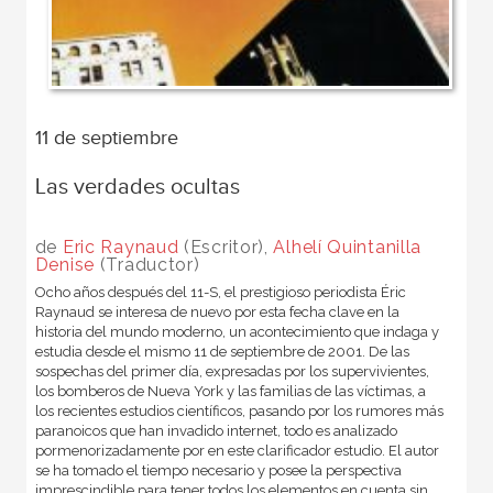
11 de septiembre
Las verdades ocultas
de
Eric Raynaud
(Escritor),
Alhelí Quintanilla
Denise
(Traductor)
Ocho años después del 11-S, el prestigioso periodista Éric
Raynaud se interesa de nuevo por esta fecha clave en la
historia del mundo moderno, un acontecimiento que indaga y
estudia desde el mismo 11 de septiembre de 2001. De las
sospechas del primer día, expresadas por los supervivientes,
los bomberos de Nueva York y las familias de las víctimas, a
los recientes estudios científicos, pasando por los rumores más
paranoicos que han invadido internet, todo es analizado
pormenorizadamente por en este clarificador estudio. El autor
se ha tomado el tiempo necesario y posee la perspectiva
imprescindible para tener todos los elementos en cuenta sin