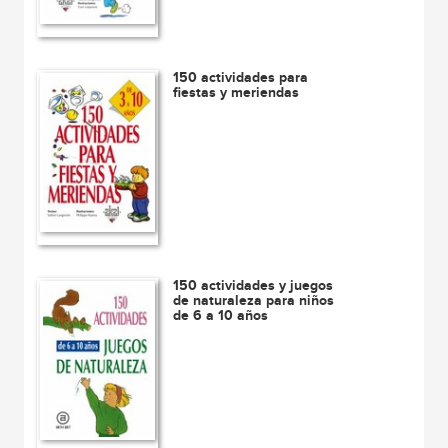
150 actividades para
fiestas y meriendas
150 actividades y juegos
de naturaleza para niños
de 6 a 10 años