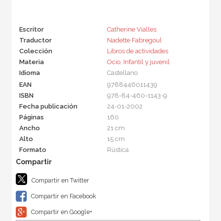
Escritor
Catherine Vialles
Traductor
Nadette Fabregoul
Colección
Libros de actividades
Materia
Ocio
,
Infantil y juvenil
Idioma
Castellano
EAN
9788446011439
ISBN
978-84-460-1143-9
Fecha publicación
24-01-2002
Páginas
160
Ancho
21 cm
Alto
15 cm
Formato
Rústica
Compartir en Twitter
Compartir en Facebook
Compartir en Google+