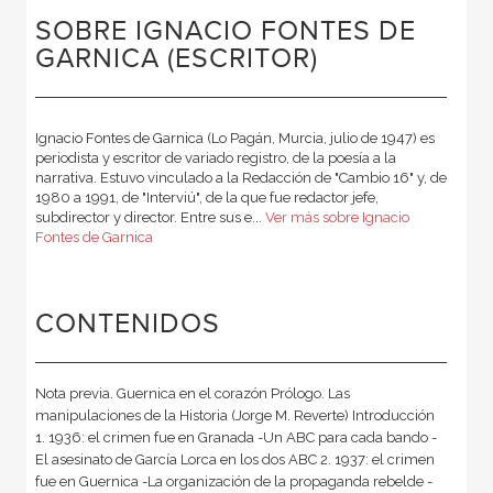
SOBRE IGNACIO FONTES DE
GARNICA (ESCRITOR)
Ignacio Fontes de Garnica (Lo Pagán, Murcia, julio de 1947) es
periodista y escritor de variado registro, de la poesía a la
narrativa. Estuvo vinculado a la Redacción de "Cambio 16" y, de
1980 a 1991, de "Interviú", de la que fue redactor jefe,
subdirector y director. Entre sus e...
Ver más sobre Ignacio
Fontes de Garnica
CONTENIDOS
Nota previa. Guernica en el corazón Prólogo. Las
manipulaciones de la Historia (Jorge M. Reverte) Introducción
1. 1936: el crimen fue en Granada -Un ABC para cada bando -
El asesinato de García Lorca en los dos ABC 2. 1937: el crimen
fue en Guernica -La organización de la propaganda rebelde -