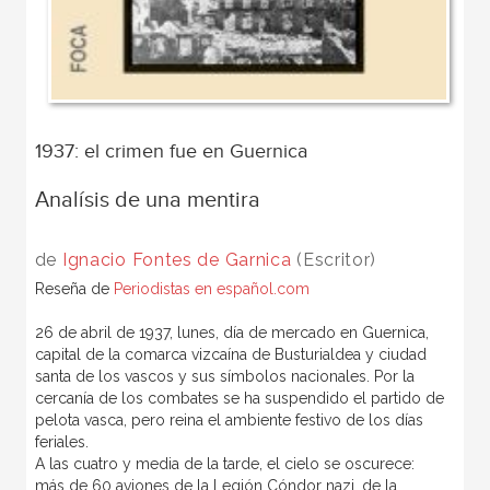
1937: el crimen fue en Guernica
Analísis de una mentira
de
Ignacio Fontes de Garnica
(Escritor)
Reseña de
Periodistas en español.com
26 de abril de 1937, lunes, día de mercado en Guernica,
capital de la comarca vizcaína de Busturialdea y ciudad
santa de los vascos y sus símbolos nacionales. Por la
cercanía de los combates se ha suspendido el partido de
pelota vasca, pero reina el ambiente festivo de los días
feriales.
A las cuatro y media de la tarde, el cielo se oscurece:
más de 60 aviones de la Legión Cóndor nazi, de la